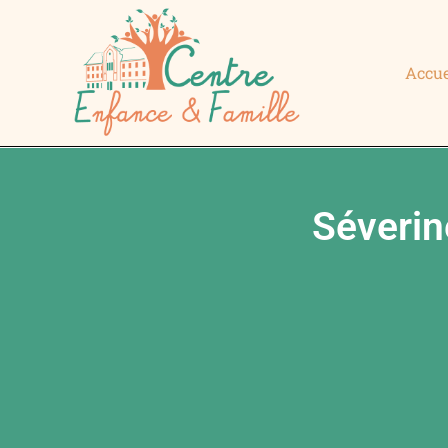
Accue
Séverin