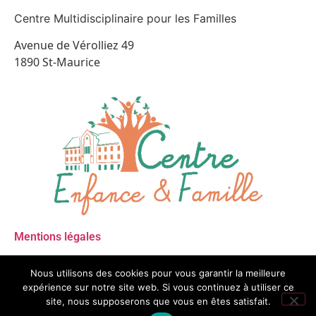
Centre Multidisciplinaire pour les Familles
Avenue de Vérolliez 49
1890 St-Maurice
Mentions légales
Copyright © 2020 Centre Enfance & Famille
All Rights Reserved
Nous utilisons des cookies pour vous garantir la meilleure
expérience sur notre site web. Si vous continuez à utiliser ce
Made with love by © CreaSite.Pro
site, nous supposerons que vous en êtes satisfait.