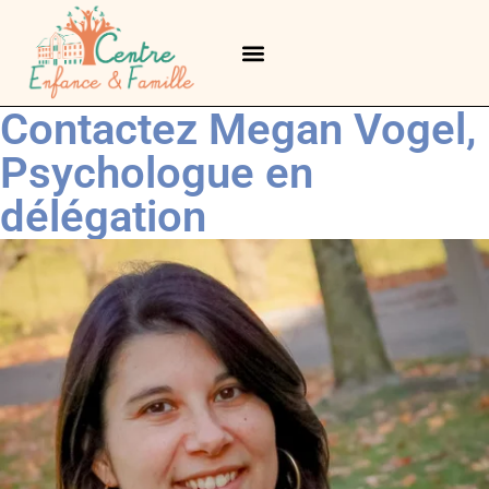
Services complémentaires
Contactez Megan Vogel,
Psychologue en
délégation