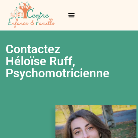
Services complémentaires
Contactez
Héloïse Ruff,
Psychomotricienne