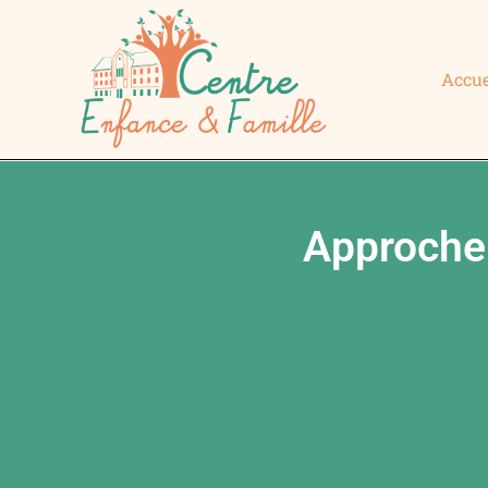
Accue
Approche 