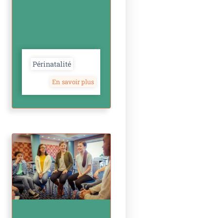
Périnatalité
En savoir plus