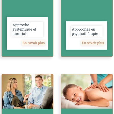
Approche
systémique et
Approches en
familiale
psychothérapie
En savoir plus
En savoir plus