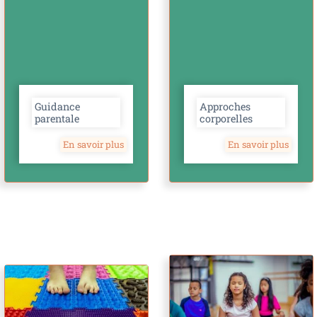
Guidance
Approches
parentale
corporelles
En savoir plus
En savoir plus