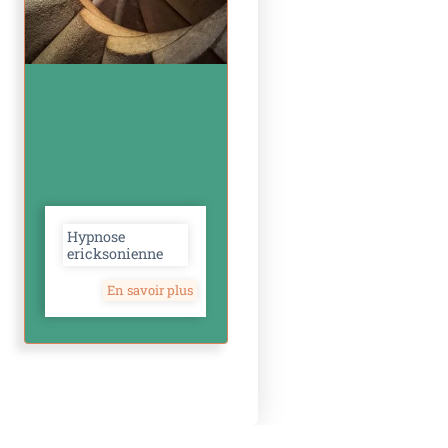
Hypnose
ericksonienne
En savoir plus