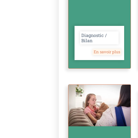
Diagnostic /
Bilan
En savoir plus