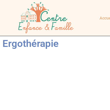
Accue
Ergothérapie