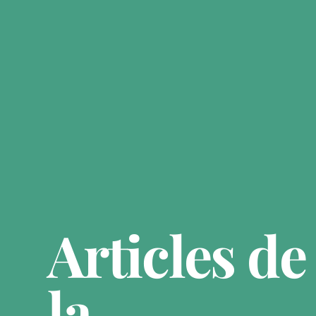
Articles de
la