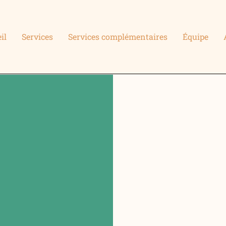
il
Services
Services complémentaires
Équipe