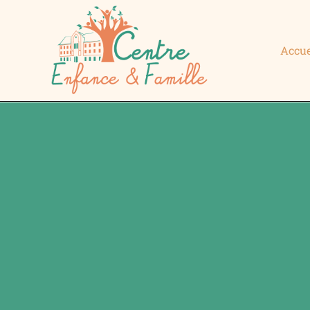
Accue