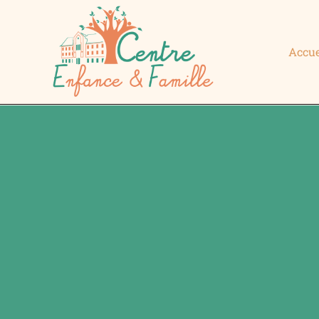
Accue