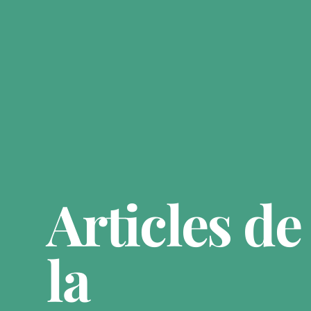
Articles de
la