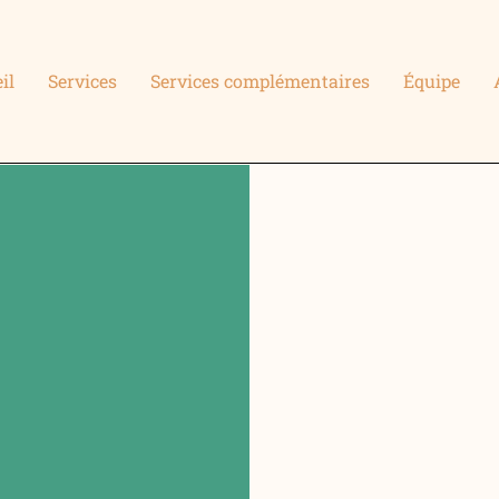
il
Services
Services complémentaires
Équipe