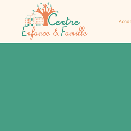
Accue