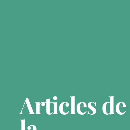
Articles de
la