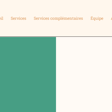
il
Services
Services complémentaires
Équipe