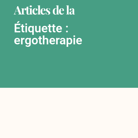
Articles de la
Étiquette :
ergotherapie