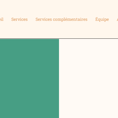
il
Services
Services complémentaires
Équipe