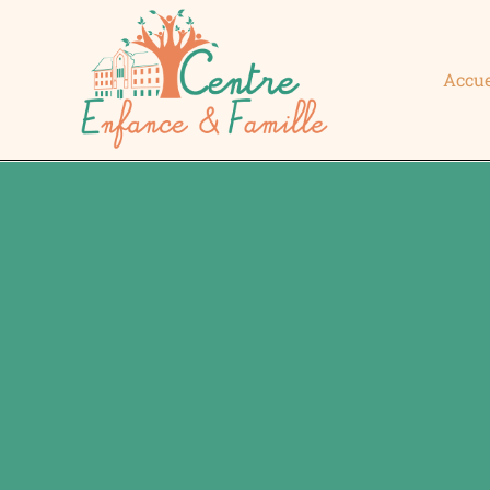
Accue