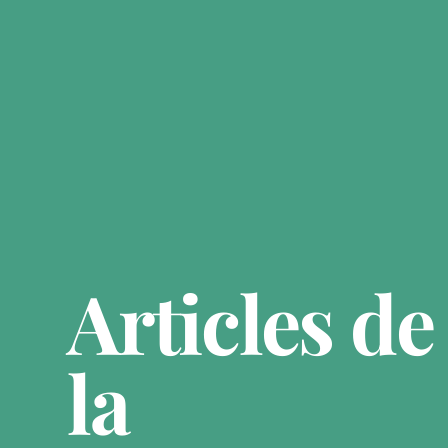
Articles de
la